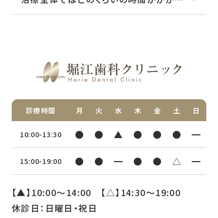
診療時間
月
火
水
木
金
土
日
●
●
▲
●
●
●
━
10:00-13:30
●
●
━
●
●
△
━
15:00-19:00
【▲】10:00〜14:00 【△】14:30〜19:00
休診日：日曜日・祝日