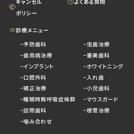
キャンセル
よくある質問
ポリシー
診療メニュー
−予防歯科
−虫歯治療
−歯周病治療
−審美歯科
−インプラント
−ホワイトニング
−口腔外科
−入れ歯
−矯正治療
−小児歯科
−睡眠時無呼吸症候群
−マウスガード
−訪問歯科
−根管治療
−噛み合わせ