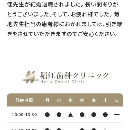
佳先生が結婚退職されました。 長い間ありが
とうございました。そして、お疲れ様でした。 菊
地先生担当の患者様におかれましては、引き継
ぎをさせていただきますのでご安心ください。
診療時間
月
火
水
木
金
土
日
●
●
▲
●
●
●
━
10:00-13:30