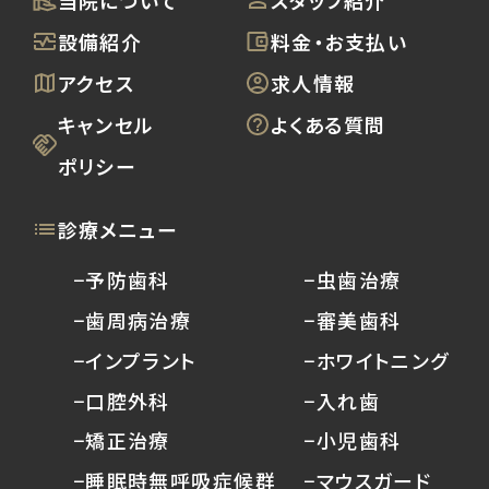
当院について
スタッフ紹介
設備紹介
料金・お支払い
アクセス
求人情報
キャンセル
よくある質問
ポリシー
診療メニュー
−予防歯科
−虫歯治療
−歯周病治療
−審美歯科
−インプラント
−ホワイトニング
−口腔外科
−入れ歯
−矯正治療
−小児歯科
−睡眠時無呼吸症候群
−マウスガード