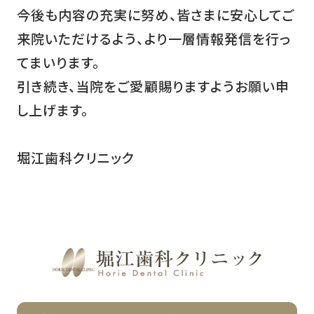
今後も内容の充実に努め、皆さまに安心してご
来院いただけるよう、より一層情報発信を行っ
てまいります。
引き続き、当院をご愛顧賜りますようお願い申
し上げます。
堀江歯科クリニック