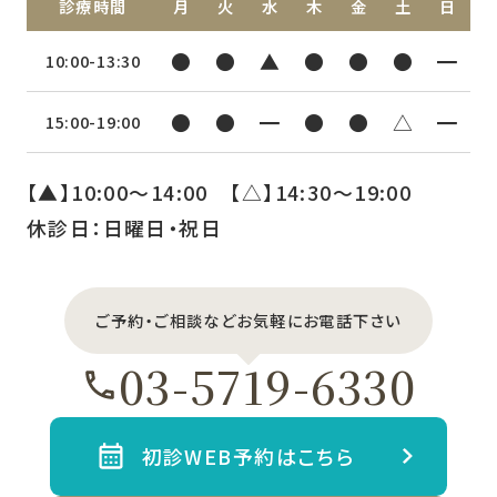
診療時間
月
火
水
木
金
土
日
●
●
▲
●
●
●
━
10:00-13:30
●
●
━
●
●
△
━
15:00-19:00
【▲】10:00〜14:00 【△】14:30〜19:00
休診日：日曜日・祝日
ご予約・ご相談などお気軽にお電話下さい
03-5719-6330
初診WEB予約はこちら