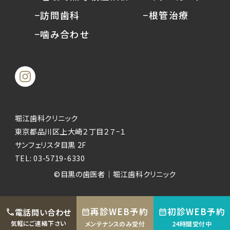
−訪問歯科
−根管治療
−噛み合わせ
堀江歯科クリニック
東京都品川区上大崎２丁目２７−１
サンフェリスタ目黒 2F
TEL:
03-5719-6330
©︎目黒の歯医者｜堀江歯科クリニック
再診WEB予約
初診WEB予約
電話問い合わせ
気軽にご連絡下さい
メンテナンスのみ受付
24時間受付中