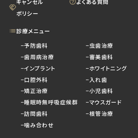
キャンセル
よくある質問
ポリシー
診療メニュー
−予防歯科
−虫歯治療
−歯周病治療
−審美歯科
−インプラント
−ホワイトニング
−口腔外科
−入れ歯
−矯正治療
−小児歯科
−睡眠時無呼吸症候群
−マウスガード
−訪問歯科
−根管治療
−噛み合わせ