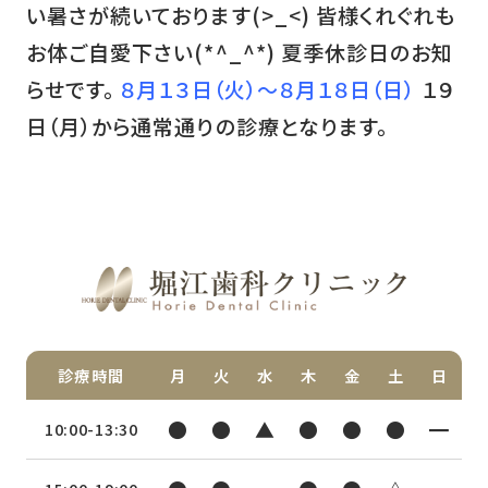
い暑さが続いております(>_<) 皆様くれぐれも
お体ご自愛下さい(*^_^*) 夏季休診日のお知
らせです。
８月１３日（火）〜８月１８日（日）
１９
日（月）から通常通りの診療となります。
診療時間
月
火
水
木
金
土
日
●
●
▲
●
●
●
━
10:00-13:30