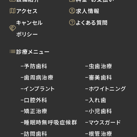
アクセス
求人情報
キャンセル
よくある質問
ポリシー
診療メニュー
−予防歯科
−虫歯治療
−歯周病治療
−審美歯科
−インプラント
−ホワイトニング
−口腔外科
−入れ歯
−矯正治療
−小児歯科
−睡眠時無呼吸症候群
−マウスガード
−訪問歯科
−根管治療