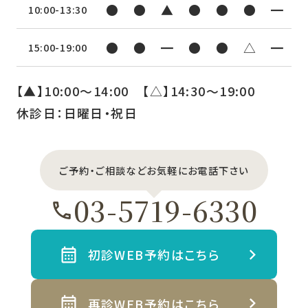
●
●
▲
●
●
●
━
10:00-13:30
●
●
━
●
●
△
━
15:00-19:00
【▲】10:00〜14:00 【△】14:30〜19:00
休診日：日曜日・祝日
ご予約・ご相談などお気軽にお電話下さい
03-5719-6330
初診WEB予約はこちら
再診WEB予約はこちら