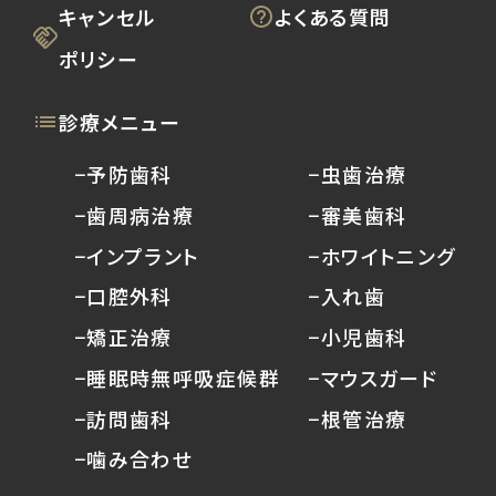
キャンセル
よくある質問
ポリシー
診療メニュー
−予防歯科
−虫歯治療
−歯周病治療
−審美歯科
−インプラント
−ホワイトニング
−口腔外科
−入れ歯
−矯正治療
−小児歯科
−睡眠時無呼吸症候群
−マウスガード
−訪問歯科
−根管治療
−噛み合わせ