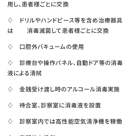
用し、患者様ごとに交換
♢ ドリルやハンドピース等を含め治療器具
は 消毒滅菌して患者様ごとに交換
♢ 口腔外バキュームの使用
♢ 診療台や操作パネル、自動ドア等の消毒
液による清拭
♢ 金銭受け渡し時のアルコール消毒実施
♢ 待合室、診察室に消毒液を設置
♢ 診察室内では高性能空気清浄機を稼働