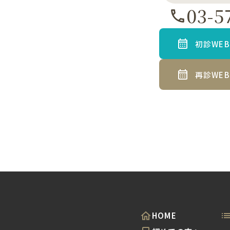
03-5
初診WE
再診WE
HOME