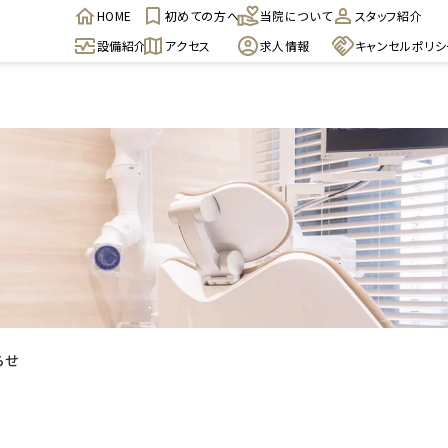
HOME
初めての方へ
当院について
スタッフ紹介
設備紹介
アクセス
求人情報
キャンセルポリシ
らせ