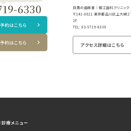
719-6330
目黒の歯医者｜堀江歯科クリニック
〒141-0021 東京都品川区上大崎
2F
B予約はこちら
TEL:
03-5719-6330
B予約はこちら
アクセス詳細はこちら
診療メニュー