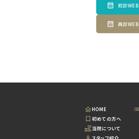
初診WE
再診WE
HOME
初めての方へ
当院について
スタッフ紹介