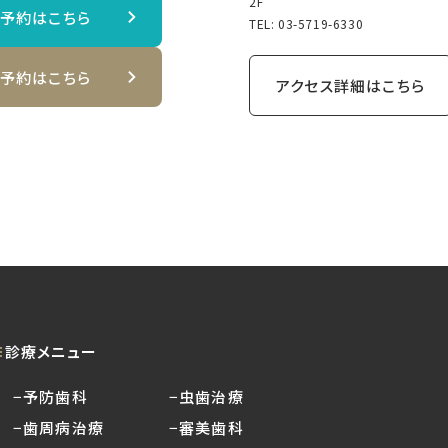
2F
B予約はこちら
TEL:
03-5719-6330
B予約はこちら
アクセス詳細はこちら
診療メニュー
−予防歯科
−虫歯治療
−歯周病治療
−審美歯科