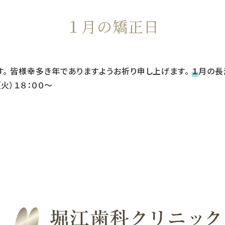
１月の矯正日
す。 皆様幸多き年でありますようお祈り申し上げます。
１
月の長
（火）１８：００〜