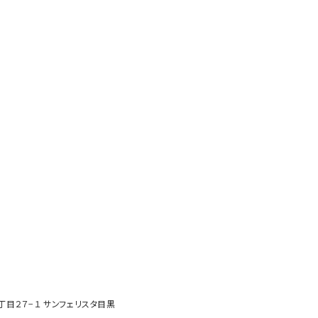
２丁目２７−１ サンフェリスタ目黒