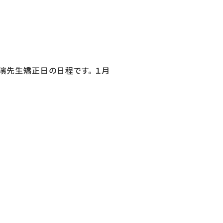
濱先生矯正日の日程です。 １月