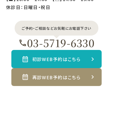
休診日：日曜日・祝日
ご予約・ご相談などお気軽にお電話下さい
03-5719-6330
初診WEB予約はこちら
再診WEB予約はこちら