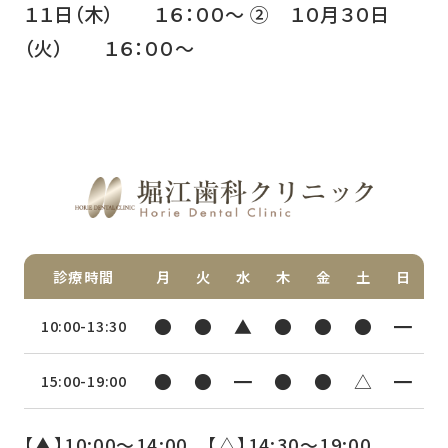
１１日（木） １６：００～ ② １０月３０日
（火） １６：００～
診療時間
月
火
水
木
金
土
日
●
●
▲
●
●
●
━
10:00-13:30
●
●
━
●
●
△
━
15:00-19:00
【▲】10:00〜14:00 【△】14:30〜19:00