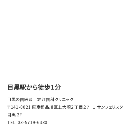
目黒駅から徒歩1分
目黒の歯医者｜堀江歯科クリニック
〒141-0021 東京都品川区上大崎２丁目２７−１ サンフェリスタ
目黒 2F
TEL:
03-5719-6330