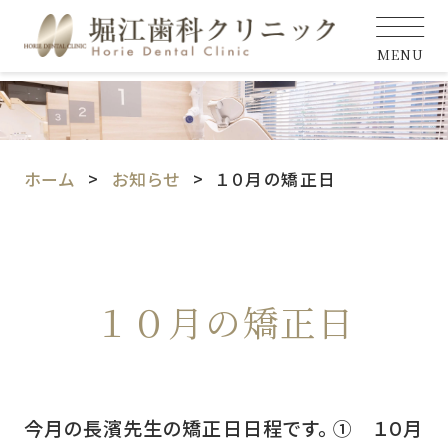
MENU
ホーム
お知らせ
１０月の矯正日
１０月の矯正日
今月の長濱先生の矯正日日程です。 ① １０月