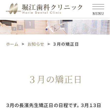
MENU
ホーム
お知らせ
３月の矯正日
３月の矯正日
３月の長濱先生矯正日の日程です。 ３月１３日