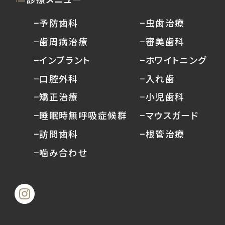
−予防歯科
−虫歯治療
−歯周病治療
−審美歯科
−インプラント
−ホワイトニング
−口腔外科
−入れ歯
−矯正治療
−小児歯科
−睡眠時無呼吸症候群
−マウスガード
−訪問歯科
−根管治療
−噛み合わせ