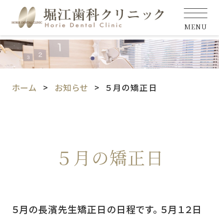
MENU
ホーム
お知らせ
５月の矯正日
５月の矯正日
５月の長濱先生矯正日の日程です。 ５月１２日