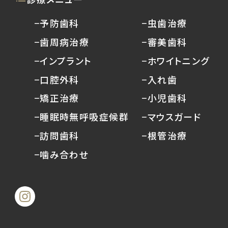
−予防歯科
−虫歯治療
−歯周病治療
−審美歯科
−インプラント
−ホワイトニング
−口腔外科
−入れ歯
−矯正治療
−小児歯科
−睡眠時無呼吸症候群
−マウスガード
−訪問歯科
−根管治療
−噛み合わせ