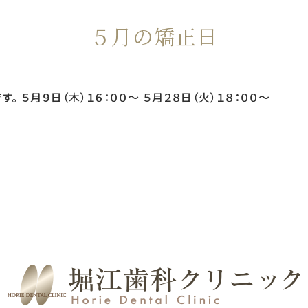
５月の矯正日
 ５月９日（木）１６：００〜 ５月２８日（火）１８：００〜