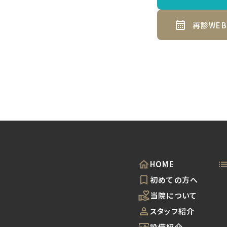
再診WE
HOME
初めての方へ
当院について
スタッフ紹介
設備紹介