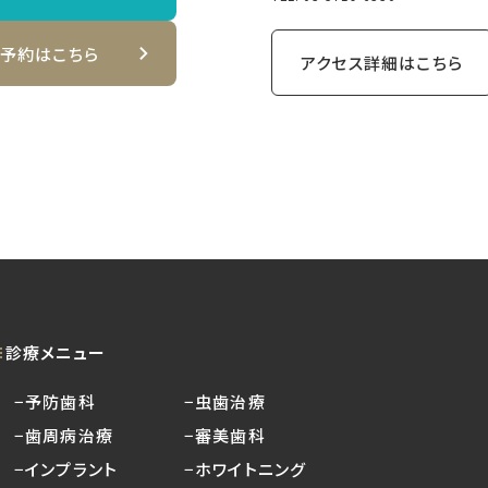
B予約はこちら
アクセス詳細はこちら
診療メニュー
−予防歯科
−虫歯治療
−歯周病治療
−審美歯科
−インプラント
−ホワイトニング