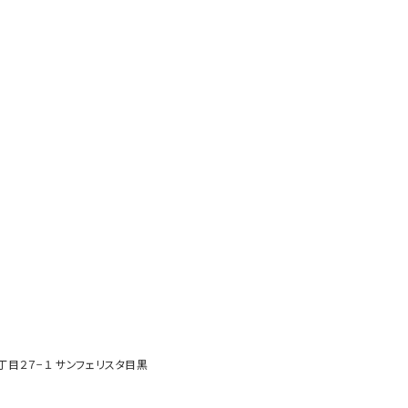
２丁目２７−１ サンフェリスタ目黒