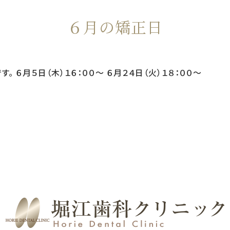
６月の矯正日
 ６月５日（木）１６：００〜 ６月２４日（火）１８：００〜