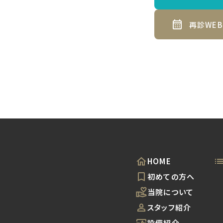
再診WE
HOME
初めての方へ
当院について
スタッフ紹介
設備紹介