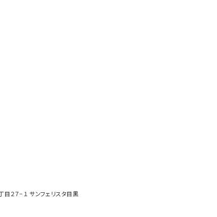
２丁目２７−１ サンフェリスタ目黒