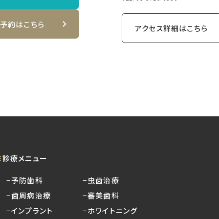
B予約はこちら
アクセス詳細はこちら
診療メニュー
−予防歯科
−虫歯治療
−歯周病治療
−審美歯科
−インプラント
−ホワイトニング