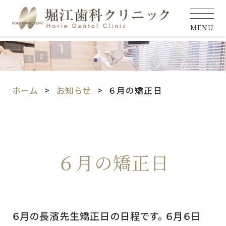
MENU
ホーム
お知らせ
６月の矯正日
６月の矯正日
６月の長濱先生矯正日の日程です。 ６月６日