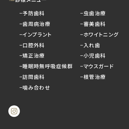
−予防歯科
−虫歯治療
−歯周病治療
−審美歯科
−インプラント
−ホワイトニング
−口腔外科
−入れ歯
−矯正治療
−小児歯科
−睡眠時無呼吸症候群
−マウスガード
−訪問歯科
−根管治療
−噛み合わせ