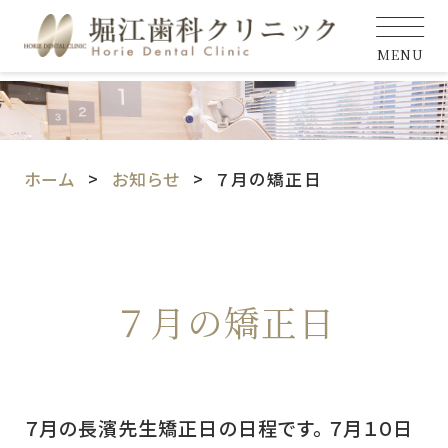
MENU
ホーム
お知らせ
７月の矯正日
７月の矯正日
７月の長濱先生矯正日の日程です。 ７月１０日