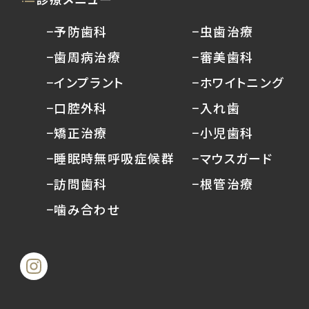
−予防歯科
−虫歯治療
−歯周病治療
−審美歯科
−インプラント
−ホワイトニング
−口腔外科
−入れ歯
−矯正治療
−小児歯科
−睡眠時無呼吸症候群
−マウスガード
−訪問歯科
−根管治療
−噛み合わせ