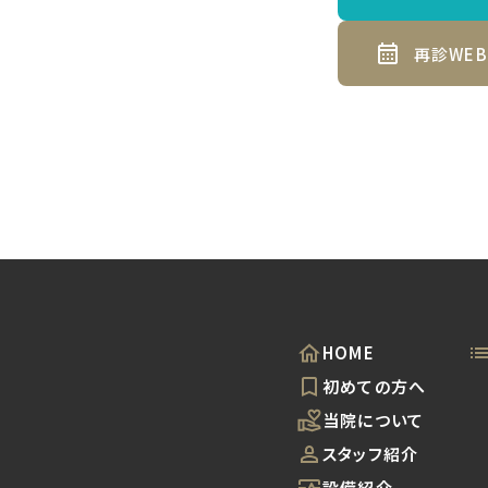
再診WE
HOME
初めての方へ
当院について
スタッフ紹介
設備紹介