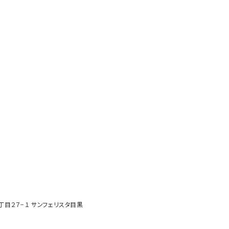
２丁目２７−１ サンフェリスタ目黒