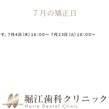
７月の矯正日
 ７月４日（木）１６：００〜 ７月２３日（火）１８：００〜