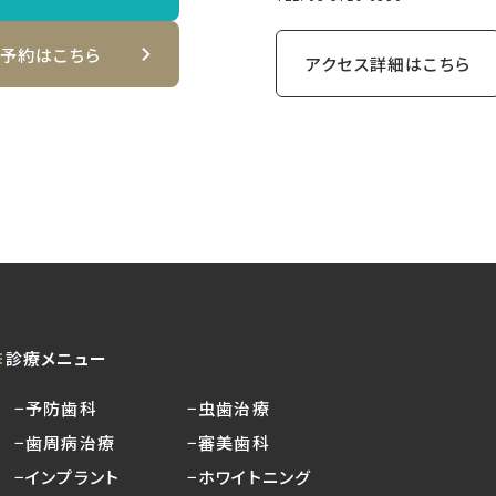
B予約はこちら
アクセス詳細はこちら
診療メニュー
−予防歯科
−虫歯治療
−歯周病治療
−審美歯科
−インプラント
−ホワイトニング