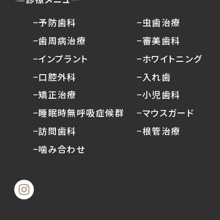
−予防歯科
−虫歯治療
−歯周病治療
−審美歯科
−インプラント
−ホワイトニング
−口腔外科
−入れ歯
−矯正治療
−小児歯科
−睡眠時無呼吸症候群
−マウスガード
−訪問歯科
−根管治療
−噛み合わせ