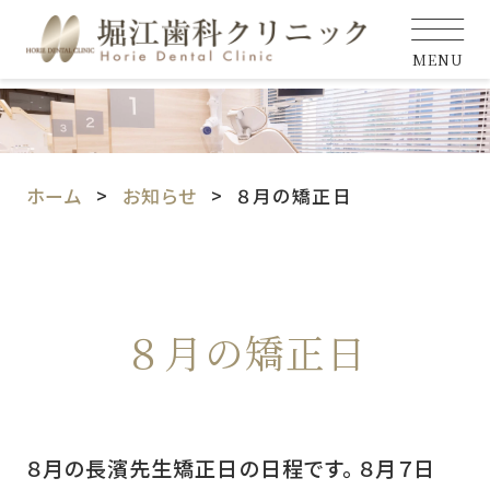
MENU
ホーム
お知らせ
８月の矯正日
８月の矯正日
８月の長濱先生矯正日の日程です。 ８月７日