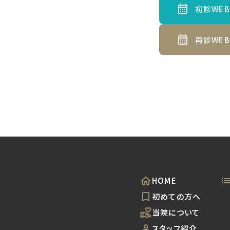
初診WE
再診WE
HOME
初めての方へ
当院について
スタッフ紹介