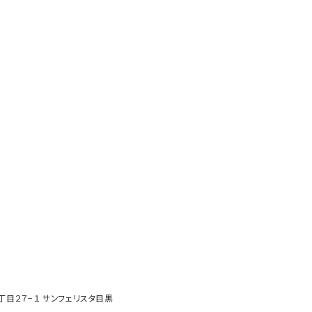
２丁目２７−１ サンフェリスタ目黒