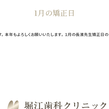
1月の矯正日
。 本年もよろしくお願いいたします。 １月の長濱先生矯正日の日