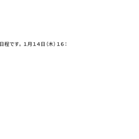
程です。 １月１４日（木）１６：