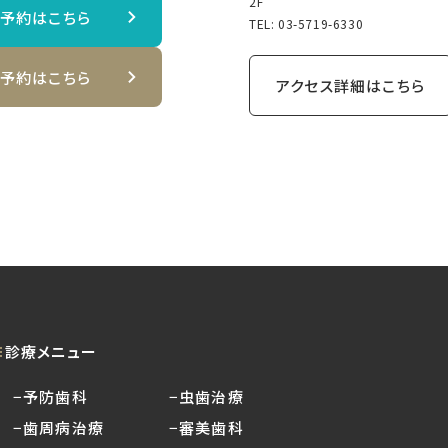
2F
B予約はこちら
TEL:
03-5719-6330
B予約はこちら
アクセス詳細はこちら
診療メニュー
−予防歯科
−虫歯治療
−歯周病治療
−審美歯科