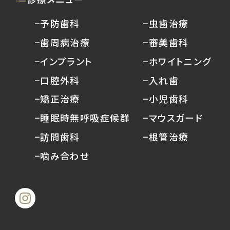
−予防歯科
−虫歯治療
−歯周病治療
−審美歯科
−インプラント
−ホワイトニング
−口腔外科
−入れ歯
−矯正治療
−小児歯科
−睡眠時無呼吸症候群
−マウスガード
−訪問歯科
−根管治療
−噛み合わせ