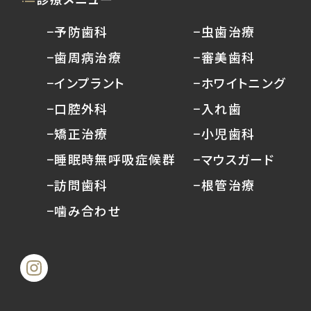
−予防歯科
−虫歯治療
−歯周病治療
−審美歯科
−インプラント
−ホワイトニング
−口腔外科
−入れ歯
−矯正治療
−小児歯科
−睡眠時無呼吸症候群
−マウスガード
−訪問歯科
−根管治療
−噛み合わせ