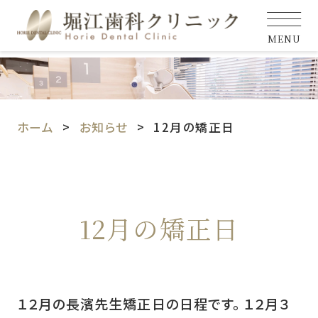
MENU
ホーム
お知らせ
12月の矯正日
12月の矯正日
１２月の長濱先生矯正日の日程です。 １２月３