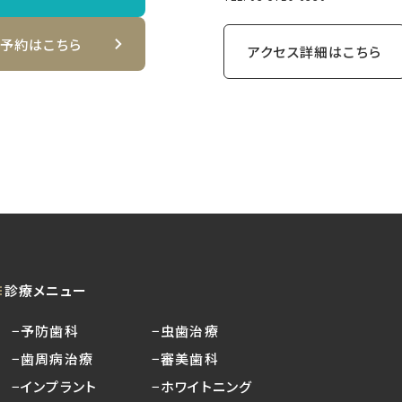
B予約はこちら
アクセス詳細はこちら
診療メニュー
−予防歯科
−虫歯治療
−歯周病治療
−審美歯科
−インプラント
−ホワイトニング