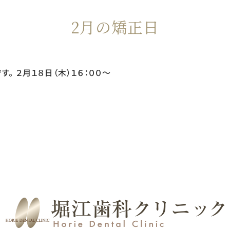
2月の矯正日
。 ２月１８日（木）１６：００〜