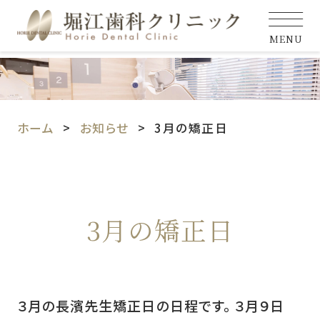
MENU
ホーム
お知らせ
3月の矯正日
3月の矯正日
３月の長濱先生矯正日の日程です。 ３月９日