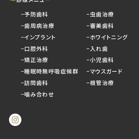
−予防歯科
−虫歯治療
−歯周病治療
−審美歯科
−インプラント
−ホワイトニング
−口腔外科
−入れ歯
−矯正治療
−小児歯科
−睡眠時無呼吸症候群
−マウスガード
−訪問歯科
−根管治療
−噛み合わせ