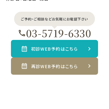
ご予約・ご相談などお気軽にお電話下さい
03-5719-6330
初診WEB予約はこちら
再診WEB予約はこちら