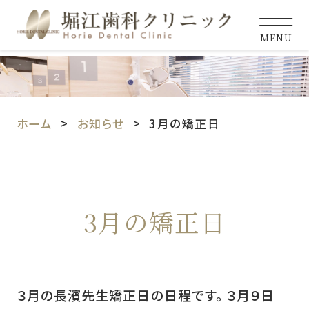
MENU
ホーム
お知らせ
3月の矯正日
3月の矯正日
３月の長濱先生矯正日の日程です。 ３月９日