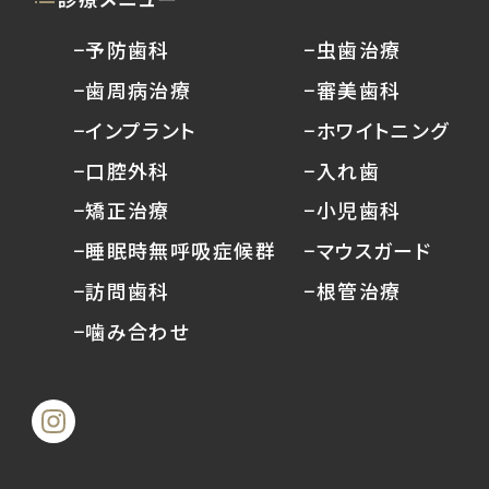
−予防歯科
−虫歯治療
−歯周病治療
−審美歯科
−インプラント
−ホワイトニング
−口腔外科
−入れ歯
−矯正治療
−小児歯科
−睡眠時無呼吸症候群
−マウスガード
−訪問歯科
−根管治療
−噛み合わせ