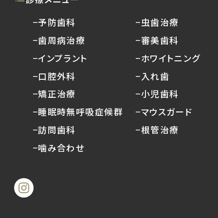
−予防歯科
−虫歯治療
−歯周病治療
−審美歯科
−インプラント
−ホワイトニング
−口腔外科
−入れ歯
−矯正治療
−小児歯科
−睡眠時無呼吸症候群
−マウスガード
−訪問歯科
−根管治療
−噛み合わせ