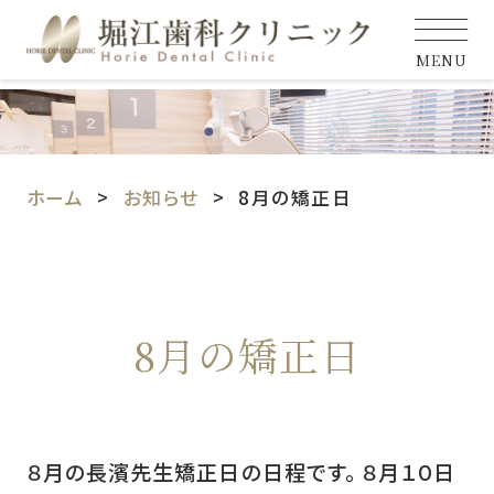
MENU
ホーム
お知らせ
8月の矯正日
8月の矯正日
８月の長濱先生矯正日の日程です。 ８月１０日