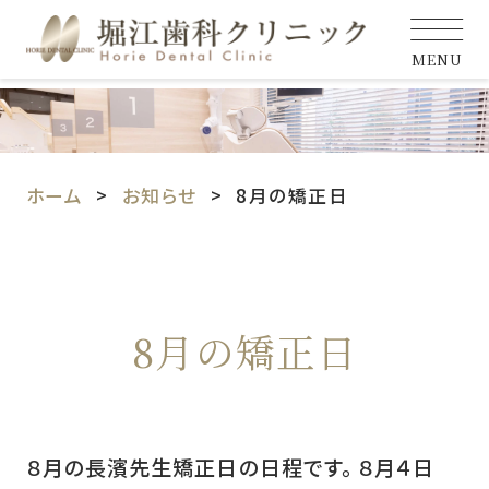
MENU
ホーム
お知らせ
8月の矯正日
8月の矯正日
８月の長濱先生矯正日の日程です。 ８月４日