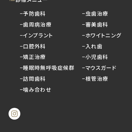
−予防歯科
−虫歯治療
−歯周病治療
−審美歯科
−インプラント
−ホワイトニング
−口腔外科
−入れ歯
−矯正治療
−小児歯科
−睡眠時無呼吸症候群
−マウスガード
−訪問歯科
−根管治療
−噛み合わせ