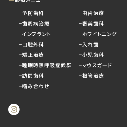
−予防歯科
−虫歯治療
−歯周病治療
−審美歯科
−インプラント
−ホワイトニング
−口腔外科
−入れ歯
−矯正治療
−小児歯科
−睡眠時無呼吸症候群
−マウスガード
−訪問歯科
−根管治療
−噛み合わせ