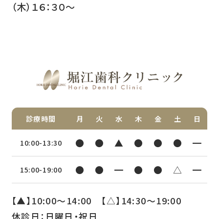
（木）１６：３０～
診療時間
月
火
水
木
金
土
日
●
●
▲
●
●
●
━
10:00-13:30
●
●
━
●
●
△
━
15:00-19:00
【▲】10:00〜14:00 【△】14:30〜19:00
休診日：日曜日・祝日