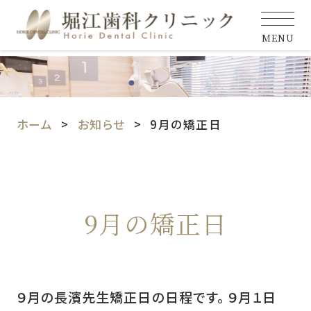
MENU
ホーム
お知らせ
9月の矯正日
9月の矯正日
９月の長濱先生矯正日の日程です。 ９月１日