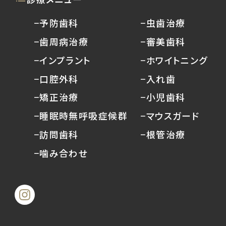
−予防歯科
−虫歯治療
−歯周病治療
−審美歯科
−インプラント
−ホワイトニング
−口腔外科
−入れ歯
−矯正治療
−小児歯科
−睡眠時無呼吸症候群
−マウスガード
−訪問歯科
−根管治療
−噛み合わせ