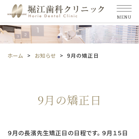
MENU
ホーム
お知らせ
9月の矯正日
9月の矯正日
９月の長濱先生矯正日の日程です。 ９月１５日