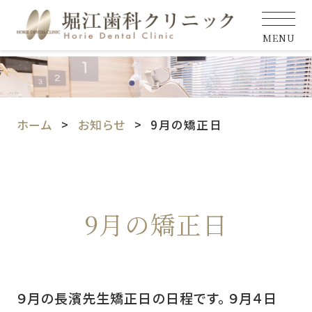
MENU
ホーム
お知らせ
9月の矯正日
9月の矯正日
９月の長濱先生矯正日の日程です。 ９月４日