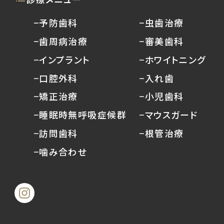
−予防歯科
−虫歯治療
−歯周病治療
−審美歯科
−インプラント
−ホワイトニング
−口腔外科
−入れ歯
−矯正治療
−小児歯科
−睡眠時無呼吸症候群
−マウスガード
−訪問歯科
−根管治療
−噛み合わせ