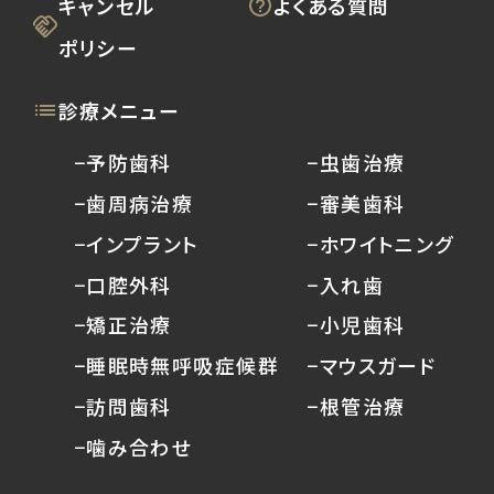
キャンセル
よくある質問
ポリシー
診療メニュー
−予防歯科
−虫歯治療
−歯周病治療
−審美歯科
−インプラント
−ホワイトニング
−口腔外科
−入れ歯
−矯正治療
−小児歯科
−睡眠時無呼吸症候群
−マウスガード
−訪問歯科
−根管治療
−噛み合わせ