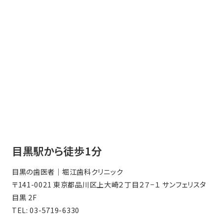
目黒駅から徒歩1分
目黒の歯医者｜堀江歯科クリニック
〒141-0021 東京都品川区上大崎２丁目２７−１ サンフェリスタ
目黒 2F
TEL:
03-5719-6330