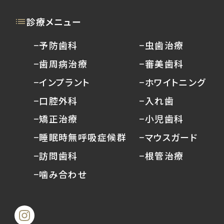
診療メニュー
−予防歯科
−虫歯治療
−歯周病治療
−審美歯科
−インプラント
−ホワイトニング
−口腔外科
−入れ歯
−矯正治療
−小児歯科
−睡眠時無呼吸症候群
−マウスガード
−訪問歯科
−根管治療
−噛み合わせ