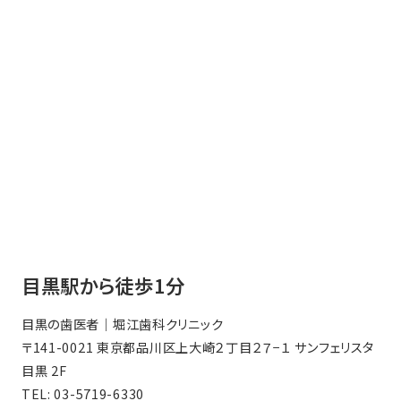
目黒駅から徒歩1分
目黒の歯医者｜堀江歯科クリニック
〒141-0021 東京都品川区上大崎２丁目２７−１ サンフェリスタ
目黒 2F
TEL:
03-5719-6330