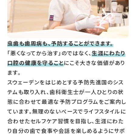
虫歯も歯周病も、予防することができます。
「悪くなってから治す」のではなく、
生涯にわたり
口腔の健康を守ること
にこそ大きな価値があり
ます。
スウェーデンをはじめとする予防先進国のシス
テムも取り入れ、歯科衛生士が一人ひとりの状
態に合わせて最適な予防プログラムをご案内し
ています。無理のないぺースでライフスタイルに
合わせたセルフケア習慣を目指し、生涯にわた
り自分の歯で食事や会話を楽しめるようにサポ