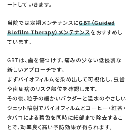
ートしていきます。
当院では定期メンテナンスに
GBT（Guided
Biofilm Therapy）メンテナンス
をおすすめし
ています。
GBTは、歯を傷つけず、痛みの少ない低侵襲な
新しいアプローチです。
まずバイオフィルムを染め出して可視化し、虫歯
や歯周病のリスク部位を確認します。
その後、粒子の細かいパウダーと温水のやさしい
ジェット噴射でバイオフィルムとコーヒー・紅茶・
タバコによる着色を同時に細部まで除去するこ
とで、効率良く高い予防効果が得られます。