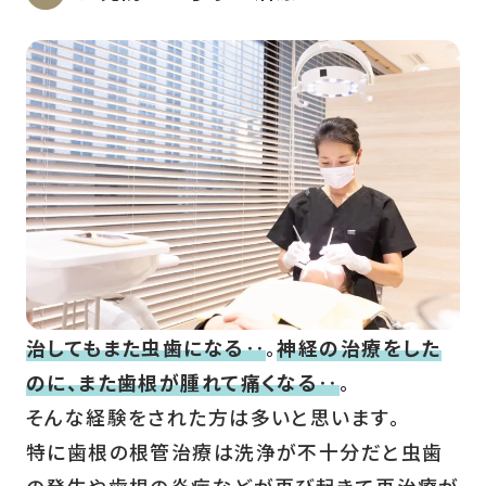
治してもまた虫歯になる‥
。
神経の治療をした
のに、また歯根が腫れて痛くなる‥
。
そんな経験をされた方は多いと思います。
特に歯根の根管治療は洗浄が不十分だと虫歯
の発生や歯根の炎症などが再び起きて再治療が