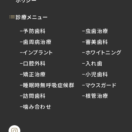
診療メニュー
−予防歯科
−虫歯治療
−歯周病治療
−審美歯科
−インプラント
−ホワイトニング
−口腔外科
−入れ歯
−矯正治療
−小児歯科
−睡眠時無呼吸症候群
−マウスガード
−訪問歯科
−根管治療
−噛み合わせ