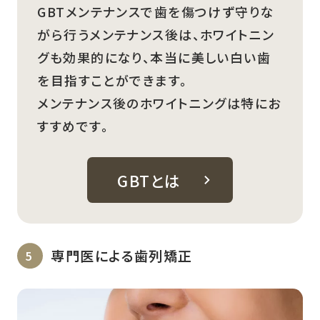
GBTメンテナンスで歯を傷つけず守りな
がら行うメンテナンス後は、ホワイトニン
グも効果的になり、本当に美しい白い歯
を目指すことができます。
メンテナンス後のホワイトニングは特にお
すすめです。
GBTとは
専門医による歯列矯正