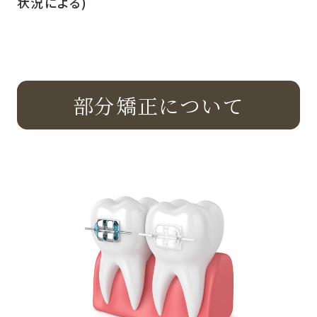
状況による)
部分矯正について