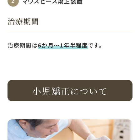
マウスピース矯正装置
治療期間
治療期間は
6か月〜1年半程度
です。
小児矯正について