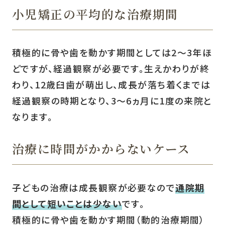
小児矯正の平均的な治療期間
積極的に骨や歯を動かす期間としては2〜3年ほ
どですが、経過観察が必要です。生えかわりが終
わり、12歳臼歯が萌出し、成長が落ち着くまでは
経過観察の時期となり、3〜6ヵ月に1度の来院と
なります。
治療に時間がかからないケース
子どもの治療は成長観察が必要なので
通院期
間として短いことは少ない
です。
積極的に骨や歯を動かす期間（動的治療期間）