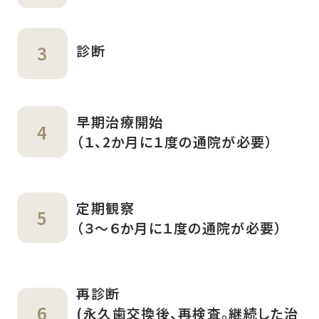
診断
早期治療開始
（１、2か月に１度の通院が必要）
定期観察
（３～６か月に１度の通院が必要）
再診断
(永久歯交換後、再検査。継続した治