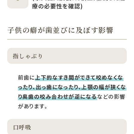
療の必要性を確認)
子供の癖が歯並びに及ぼす影響
指しゃぶり
前歯に
上下的なすき間ができて咬めなくな
ったり、出っ歯になったり、上顎の幅が狭くな
り奥歯の咬み合わせが逆になる
などの影響
があります。
口呼吸