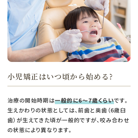
小児矯正はいつ頃から始める?
治療の開始時期は
一般的に6〜7歳くらい
です。
生えかわりの状態としては、前歯と奥歯（6歳臼
歯）が生えてきた頃が一般的ですが、咬み合わせ
の状態により異なります。