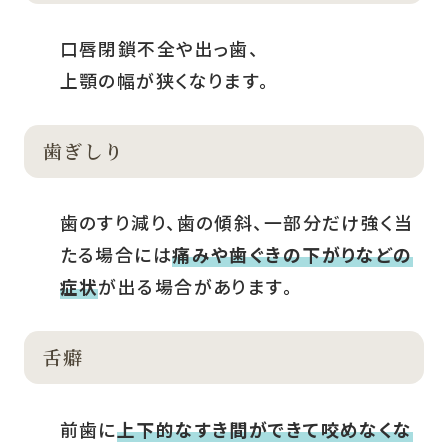
口唇閉鎖不全や出っ歯、
上顎の幅が狭くなります。
歯ぎしり
歯のすり減り、歯の傾斜、一部分だけ強く当
たる場合には
痛みや歯ぐきの下がりなどの
症状
が出る場合があります。
舌癖
前歯に
上下的なすき間ができて咬めなくな