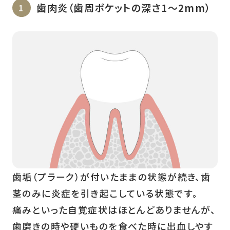
歯肉炎（歯周ポケットの深さ1〜2mm）
歯垢（プラーク）が付いたままの状態が続き、歯
茎のみに炎症を引き起こしている状態です。
痛みといった自覚症状はほとんどありませんが、
歯磨きの時や硬いものを食べた時に出血しやす