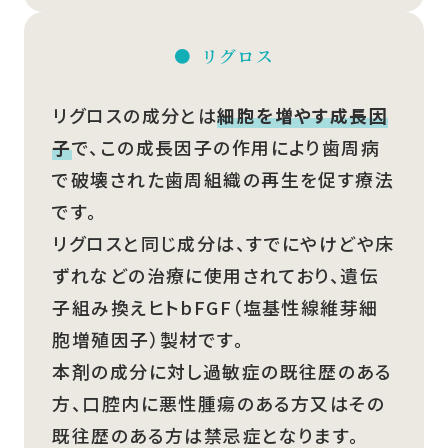
リグロス
リグロスの成分とは
細胞を増やす成長因
子
で、この成長因子の作用により歯周病
で破壊された歯周組織の再生を促す療法
です。
リグロスと同じ成分は、すでにやけどや床
ずれなどの治療に使用されており、遺伝
子組み換えヒトbFGF（塩基性線維芽細
胞増殖因子）製材です。
本剤の成分に対し過敏症の既往歴のある
方、口腔内に悪性腫瘍のある方又はその
既往歴のある方は禁忌症となります。