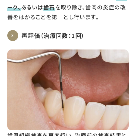
ーク、
あるいは
歯石
を取り除き、歯肉の炎症の改
善をはかることを第一とし行います。
再評価（治療回数：1回）
歯周組織検査を再度行い、治療前の検査結果と