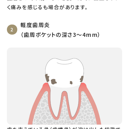
く痛みを感じるも場合があります。
軽度歯周炎
（歯周ポケットの深さ3〜4mm）