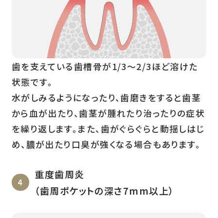
歯を支えている歯槽骨が1/3～2/3ほど溶けた
状態です。
水がしみるようになったり、歯磨きをすると歯茎
から血が出たり、歯茎が腫れたり治ったりの症状
を繰り返します。また、歯がぐらぐらと動揺しはじ
め、膿が出たり口臭が強くなる場合もあります。
重度歯周炎
（歯周ポケットの深さ7mm以上）