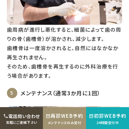
歯周病が進行し悪化すると、細菌によって歯の周
りの骨（歯槽骨）が溶かされ、減少します。
歯槽骨は一度溶かされると、自然にはなかなか
再生されません。
そのため、歯槽骨を再生するのに外科治療を行
う場合があります。
メンテナンス（通常3か月に1回）
再診WEB予約
初診WEB予約
電話問い合わせ
気軽にご連絡下さい
メンテナンスのみ受付
24時間受付中