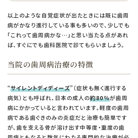
以上のような自覚症状が出たときには既に歯周
病がかなり進行している事も多いので、少しでも
「これって歯周病かな…」と思い当たる点があれ
ば、すぐにでも歯科医院で診てもらいましょう。
当院の歯周病治療の特徴
“
サイレントディディーズ
”（症状も無く進行する
病気）とも呼ばれ、日本の成人の
約80％
が歯周
病にかかっていると言われています。軽度の歯周
病である歯ぐきのみの炎症だと治療も簡単です
が、歯を支える骨が溶け出す中等度・重度の歯
周病ともなると数年にわたる専門的な治療が必