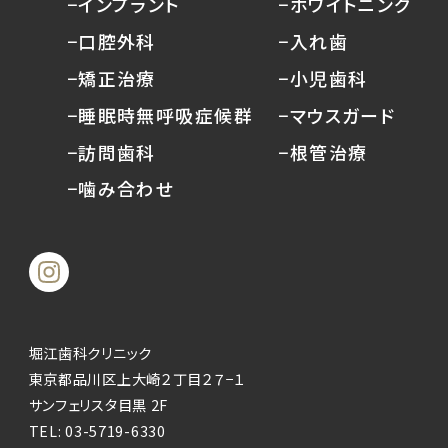
−インプラント
−ホワイトニング
−口腔外科
−入れ歯
−矯正治療
−小児歯科
−睡眠時無呼吸症候群
−マウスガード
−訪問歯科
−根管治療
−噛み合わせ
堀江歯科クリニック
東京都品川区上大崎２丁目２７−１
サンフェリスタ目黒 2F
TEL:
03-5719-6330