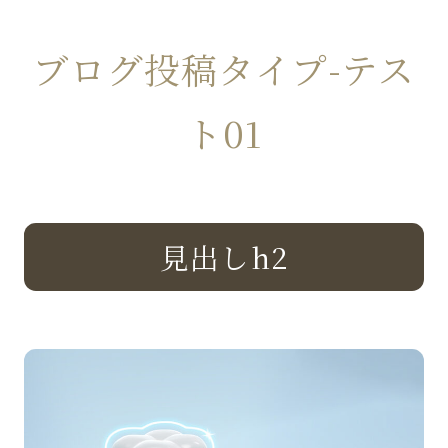
ブログ投稿タイプ-テス
ト01
見出しh2