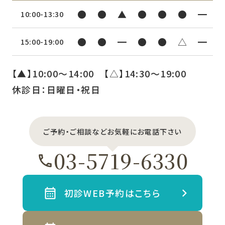
●
●
▲
●
●
●
━
10:00-13:30
●
●
━
●
●
△
━
15:00-19:00
【▲】10:00〜14:00 【△】14:30〜19:00
休診日：日曜日・祝日
ご予約・ご相談などお気軽にお電話下さい
03-5719-6330
初診WEB予約はこちら