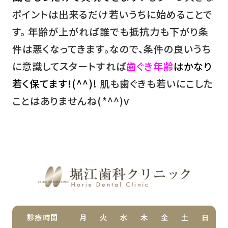
ポイントは出来るだけ若いうちに始めることで
す。 年齢が上がれば誰でも抵抗力も下がり条
件は悪くなってきます。なので、条件の良いうち
に意識してスタートすれば
歯ぐき年齢
はかなり
若く保てます!(^^)!
肌も歯ぐきも若いにこした
ことはありませんね(*^^)v
診療時間
月
火
水
木
金
土
日