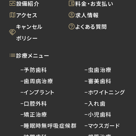
設備紹介
料金・お支払い
アクセス
求人情報
キャンセル
よくある質問
ポリシー
診療メニュー
−予防歯科
−虫歯治療
−歯周病治療
−審美歯科
−インプラント
−ホワイトニング
−口腔外科
−入れ歯
−矯正治療
−小児歯科
−睡眠時無呼吸症候群
−マウスガード