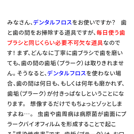
みなさん、
デンタルフロス
をお使いですか？ 歯
と歯の間をお掃除する道具ですが、
毎日使う歯
ブラシと同じくらい必要不可欠な道具
なので
す！ まず、どんなに丁寧に歯ブラシで歯を磨い
ても、歯の間の歯垢（プラーク）は取りきれませ
ん。 そうなると、
デンタルフロス
を使わない場
合、歯の間は何日も、もしくは何年も磨かれず、
歯垢（プラーク）が付きっぱなしということにな
ります。 想像するだけでもちょっとゾッとしま
すよね…。 虫歯や歯周病は病原菌が歯面にプ
ラークバイオフィルムを形成することで起こ
る”感染性疾患”です。 歯垢（プラーク）は、お口