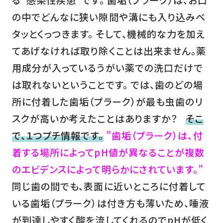
の中でどんなに狭い隙間や溝にも入り込みベ
タッとくっつきます。 そして、機械的な力を加え
てあげなければ取り除くことは出来ません。薬
用成分が入っているうがい薬での洗口だけで
は取れないということです。 では、歯のどの場
所に付着した歯垢（プラーク）が最も虫歯のリ
スクが高いか考えたことはありますか？
そこ
で、１つプチ情報です。
”歯垢（プラーク）は、付
着する場所によってpH値が異なることが複数
のエビデンスによって明らかにされています。”
同じ歯の間でも、表面に近いところに付着して
いる歯垢（プラーク）は付き方も薄いため、唾液
が到達しやすく酸を流してくれるのでpHが低く