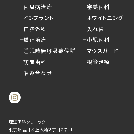
−歯周病治療
−審美歯科
−インプラント
−ホワイトニング
−口腔外科
−入れ歯
−矯正治療
−小児歯科
−睡眠時無呼吸症候群
−マウスガード
−訪問歯科
−根管治療
−噛み合わせ
堀江歯科クリニック
東京都品川区上大崎２丁目２７−１