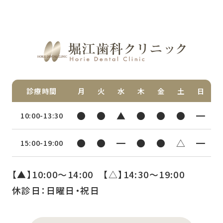
診療時間
月
火
水
木
金
土
日
●
●
▲
●
●
●
━
10:00-13:30
●
●
━
●
●
△
━
15:00-19:00
【▲】10:00〜14:00 【△】14:30〜19:00
休診日：日曜日・祝日