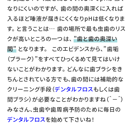
なりにくいのですが、 歯の間の奥深くに入れば
入るほど唾液が届きにくくなりpHは低くなりま
す。 と言うことは… 歯の場所で最も虫歯のリス
クが高いところの一つは、
”歯と歯の奥深い
間”
となります。 このエビデンスから、”歯垢
（プラーク）”をすべてひっくるめて見てはいけ
ないことがわかります。 どんなに歯ブラシをき
ちんとされている方でも、歯の間には補助的な
クリーニング手段（
デンタルフロス
もしくは歯
間ブラシ）が必要なことがわかりますね（＾－＾）
みなさん、虫歯や歯周病予防のために毎日の
デンタルフロス
を始めて下さいね！