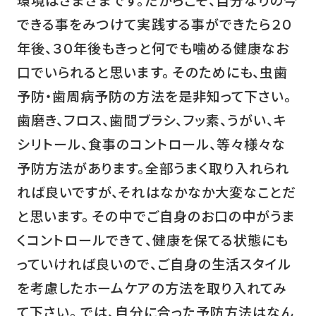
できる事をみつけて実践する事ができたら２０
年後、３０年後もきっと何でも噛める健康なお
口でいられると思います。 そのためにも、虫歯
予防・歯周病予防の方法を是非知って下さい。
歯磨き、フロス、歯間ブラシ、フッ素、うがい、キ
シリトール、食事のコントロール、等々様々な
予防方法があります。全部うまく取り入れられ
れば良いですが、それはなかなか大変なことだ
と思います。 その中でご自身のお口の中がうま
くコントロールできて、健康を保てる状態にも
っていければ良いので、ご自身の生活スタイル
を考慮したホームケアの方法を取り入れてみ
て下さい。 では、自分に合った予防方法はなん