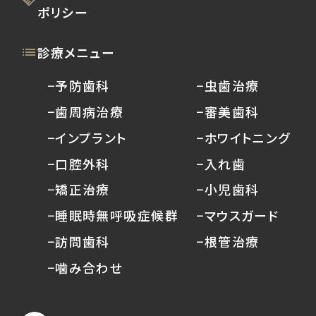
ポリシー
診療メニュー
−予防歯科
−虫歯治療
−歯周病治療
−審美歯科
−インプラント
−ホワイトニング
−口腔外科
−入れ歯
−矯正治療
−小児歯科
−睡眠時無呼吸症候群
−マウスガード
−訪問歯科
−根管治療
−噛み合わせ