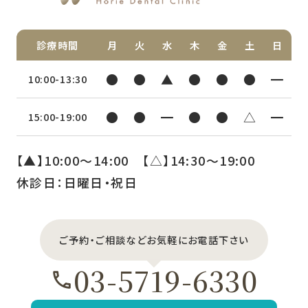
診療時間
月
火
水
木
金
土
日
●
●
▲
●
●
●
━
10:00-13:30
●
●
━
●
●
△
━
15:00-19:00
【▲】10:00〜14:00 【△】14:30〜19:00
休診日：日曜日・祝日
ご予約・ご相談などお気軽にお電話下さい
03-5719-6330