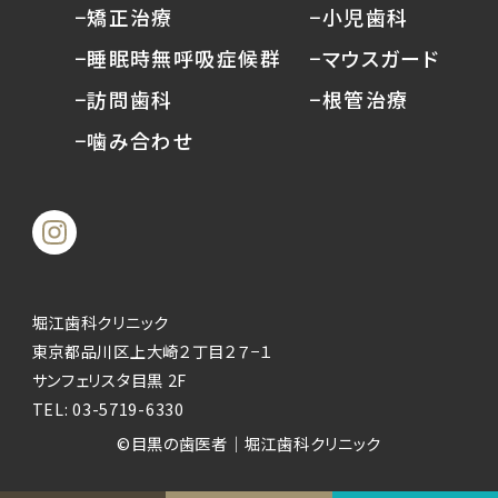
−矯正治療
−小児歯科
−睡眠時無呼吸症候群
−マウスガード
−訪問歯科
−根管治療
−噛み合わせ
堀江歯科クリニック
東京都品川区上大崎２丁目２７−１
サンフェリスタ目黒 2F
TEL:
03-5719-6330
©︎目黒の歯医者｜堀江歯科クリニック