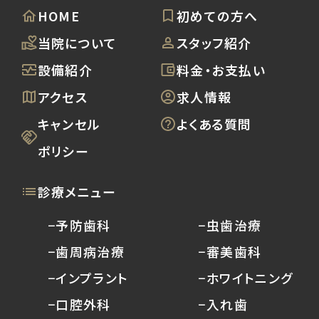
HOME
初めての方へ
当院について
スタッフ紹介
設備紹介
料金・お支払い
アクセス
求人情報
キャンセル
よくある質問
ポリシー
診療メニュー
−予防歯科
−虫歯治療
−歯周病治療
−審美歯科
−インプラント
−ホワイトニング
−口腔外科
−入れ歯