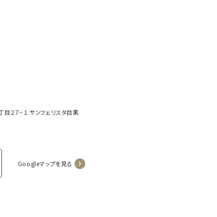
２丁目２７−１ サンフェリスタ目黒
Googleマップを見る