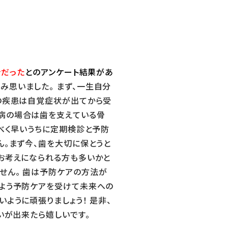
きだった
とのアンケート結果があ
み思いました。 まず、一生自分
の疾患は自覚症状が出てから受
病の場合は歯を支えている骨
るべく早いうちに定期検診と予防
ん。まず今、歯を大切に保とうと
お考えになられる方も多いかと
せん。 歯は予防ケアの方法が
いよう予防ケアを受けて未来への
ように頑張りましょう！ 是非、
伝いが出来たら嬉しいです。