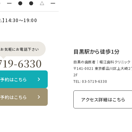
●
━
●
●
△
━
△】14:30〜19:00
どお気軽にお電話下さい
目黒駅から徒歩1分
719-6330
目黒の歯医者｜堀江歯科クリニック
〒141-0021 東京都品川区上大崎
2F
B予約はこちら
TEL:
03-5719-6330
B予約はこちら
アクセス詳細はこちら