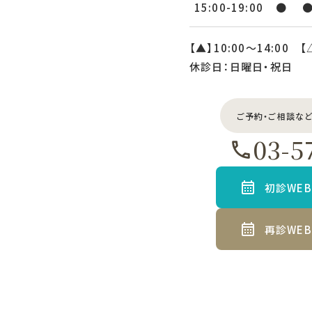
15:00-19:00
●
【▲】10:00〜14:00 【
休診日：日曜日・祝日
ご予約・ご相談な
03-5
初診WE
再診WE