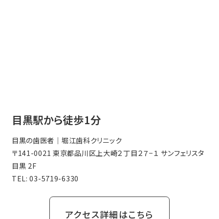
目黒駅から徒歩1分
目黒の歯医者｜堀江歯科クリニック
〒141-0021 東京都品川区上大崎２丁目２７−１ サンフェリスタ
目黒 2F
TEL:
03-5719-6330
アクセス詳細はこちら