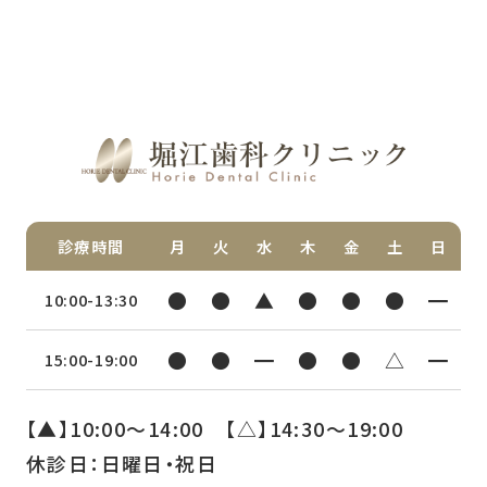
診療時間
月
火
水
木
金
土
日
●
●
▲
●
●
●
━
10:00-13:30
●
●
━
●
●
△
━
15:00-19:00
【▲】10:00〜14:00 【△】14:30〜19:00
休診日：日曜日・祝日