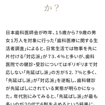
か？
日本歯科医師会が昨年、１５歳から７９歳の男
女１万人を対象に行った「歯科医療に関する生
活者調査」によると、日常生活では物事を先に
片付ける「対応派」が７３．４％と多いが、歯科
医院での健診・受診についてはギリギリまで対
応しない「先延ばし派」の方が５２．７％と多く、
「先延ばし派」が「対応派」を逆転し、歯科健診
が先延ばしにされている実態が明らかになっ
た。 年代別にみてみると、「先延ばし派」が最も
多いのが２０代で６割を占めるという結果に。