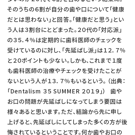
そのうちの６割が自分の歯や口について「健康
だとは思わない」と回答。「健康だと思う」とい
う人は３割台にとどまった。２０代の「対応派」
の３５．４％は定期的に歯科医師のチェックを
受けているのに対し、「先延ばし派」は１２．７％
と２０ポイントも少ない。しかも、これまで１度
も歯科医師の治療やチェックを受けたことが
ないという人が１３．７％もいるという。 （出典：
「Dentalism ３５ SUMMER ２０１９」） 歯や
お口の問題が先延ばしになってしまう要因は
様々あると思います。ただ、結論から先に申し
上げると、先延ばしにしてしまった多くの方が後
悔されているということです。何か歯やお口の