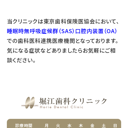
当クリニックは東京歯科保険医協会において、
睡眠時無呼吸症候群（SAS）
口腔内装置（OA）
での歯科医科連携医療機関となっております。
気になる症状などありましたらお気軽にご相
談ください。
診療時間
月
火
水
木
金
土
日