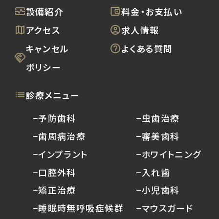
設備紹介
料金・お支払い
アクセス
求人情報
キャンセル
よくある質問
ポリシー
診療メニュー
−予防歯科
−虫歯治療
−歯周病治療
−審美歯科
−インプラント
−ホワイトニング
−口腔外科
−入れ歯
−矯正治療
−小児歯科
−睡眠時無呼吸症候群
−マウスガード