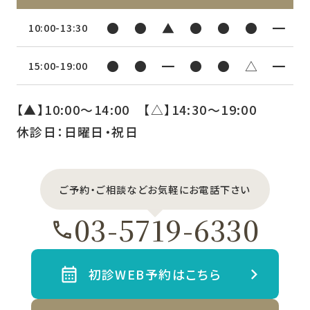
●
●
▲
●
●
●
━
10:00-13:30
●
●
━
●
●
△
━
15:00-19:00
【▲】10:00〜14:00 【△】14:30〜19:00
休診日：日曜日・祝日
ご予約・ご相談などお気軽にお電話下さい
03-5719-6330
初診WEB予約はこちら