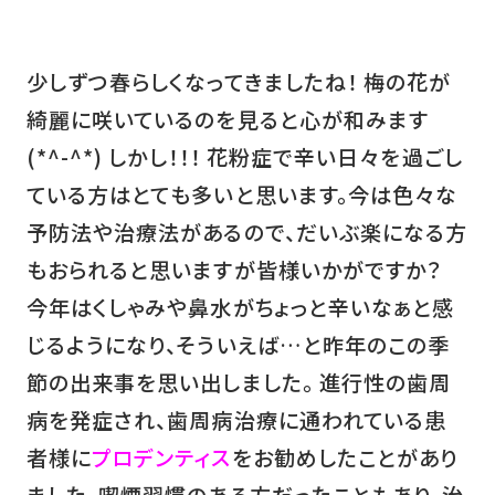
少しずつ春らしくなってきましたね！ 梅の花が
綺麗に咲いているのを見ると心が和みます
(*^-^*) しかし！！！ 花粉症で辛い日々を過ごし
ている方はとても多いと思います。今は色々な
予防法や治療法があるので、だいぶ楽になる方
もおられると思いますが皆様いかがですか？
今年はくしゃみや鼻水がちょっと辛いなぁと感
じるようになり、そういえば…と昨年のこの季
節の出来事を思い出しました。 進行性の歯周
病を発症され、歯周病治療に通われている患
者様に
プロデンティス
をお勧めしたことがあり
ました。喫煙習慣のある方だったこともあり、治