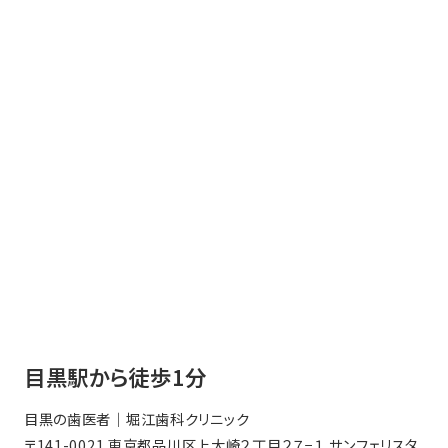
目黒駅から徒歩1分
目黒の歯医者｜堀江歯科クリニック
〒141-0021 東京都品川区上大崎２丁目２７−１ サンフェリスタ