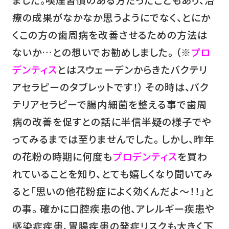
療の成果がなかなか思うようにでなく、とにか
くこの方の歯周病を改善させるための方法は
ないか…との想いでお勧めしました。 （※
プロ
デンティス
とはスウェーデンからきたバクテリ
アセラピーのタブレットです！） その時は、バク
テリアセラピーで腸内細菌を整える事で歯周
病の改善を促すとの話に半信半疑の様子でや
ってみるまでは至りませんでした。 しかし、昨年
の花粉の時期に何度も
プロデンティス
を買わ
れていることを知り、とても嬉しくなり聞いてみ
ると「思いの他花粉症によく効くんだよ～！！」と
の事。 確かに口腔疾患の他、アレルギー疾患や
感染症疾患、胃腸疾患の発症リスクも大きく下