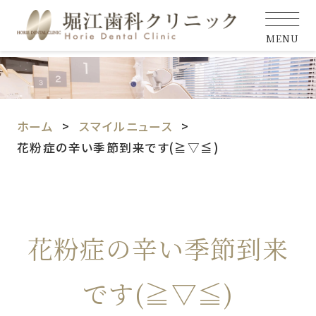
MENU
ホーム
スマイルニュース
花粉症の辛い季節到来です(≧▽≦)
花粉症の辛い季節到来
です(≧▽≦)