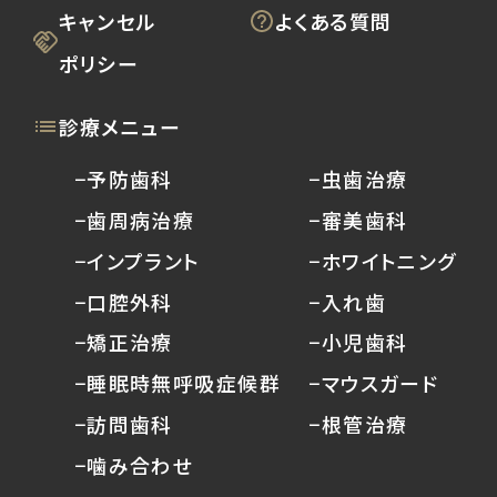
キャンセル
よくある質問
ポリシー
診療メニュー
−予防歯科
−虫歯治療
−歯周病治療
−審美歯科
−インプラント
−ホワイトニング
−口腔外科
−入れ歯
−矯正治療
−小児歯科
−睡眠時無呼吸症候群
−マウスガード
−訪問歯科
−根管治療
−噛み合わせ