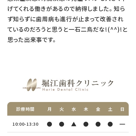
げてくれる働きがあるので納得しました。 知ら
ず知らずに歯周病も進行が止まって改善され
ているのだろうと思うと一石二鳥だな!(^^)!と
思った出来事です。
診療時間
月
火
水
木
金
土
日
●
●
▲
●
●
●
━
10:00-13:30