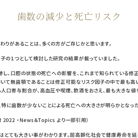
歯数の減少と死亡リスク
わりがあることは、多くの方がご存じかと思います。
子の１つとして検討した研究の結果が載っていました。
間追跡し、口腔の状態の死亡への影響を、これまで知られている修
おいて無歯顎であることは修正可能なリスク因子の中で最も高
る人口寄与割合が、高血圧や喫煙、飲酒をおさえ、最も大きな値
、特に歯数が少ないことによる死亡への大きさが明らかとなった
ER 2022 ・News＆Topics より一部引用）
クはとても大きい事がわかります。超高齢化社会で健康寿命を