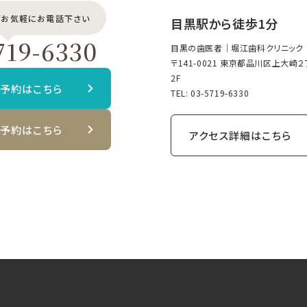
どお気軽にお電話下さい
目黒駅から徒歩1分
719-6330
目黒の歯医者｜堀江歯科クリニック
〒141-0021 東京都品川区上大崎
2F
B予約はこちら
TEL:
03-5719-6330
B予約はこちら
アクセス詳細はこちら