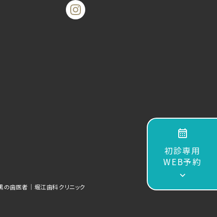
初診専用
WEB予約
目黒の歯医者｜堀江歯科クリニック