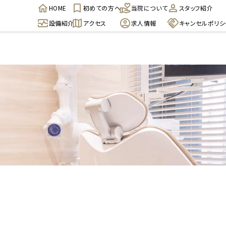
HOME
初めての方へ
当院について
スタッフ紹介
設備紹介
アクセス
求人情報
キャンセルポリシ