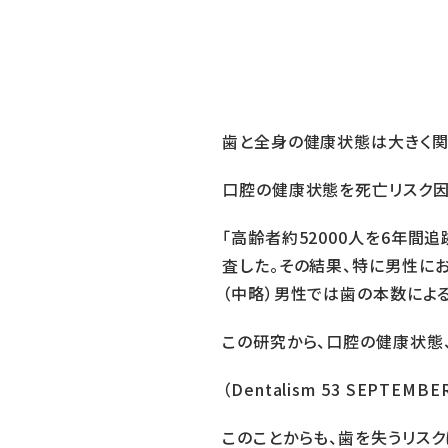
歯と全身の健康状態は大きく関
口腔の健康状態を死亡リスク因
「高齢者約52000人を6年
査した。その結果、特に男性に
（中略）男性では歯の本数によ
この研究から、口腔の健康状態
（Dentalism 53 SEPTEMB
このことからも、歯を失うリス