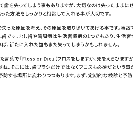
由で歯を失ってしまう事もありますが、大切なのは失ったままに
合った方法をしっかりと相談して入れる事が大切です。
を失った原因を考え、その原因を取り除いてあげる事です。事故
し歯です。むし歯や歯周病は生活習慣病の1つでもあり、生活習
れば、新たに入れた歯もまた失ってしまうかもしれません。
葉で「Floss or Die」（フロスをしますか、死をえらびま
すね。そこには、歯ブラシだけではなくフロスも必須だという事
予防する場所に変わりつつあります。まず、定期的な検診と予防
。