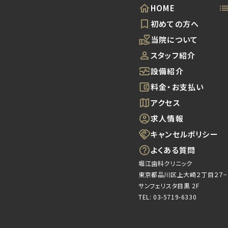
HOME
初めての方へ
当院について
スタッフ紹介
設備紹介
料金・お支払い
アクセス
求人情報
キャンセル
ポリシー
よくある質問
堀江歯科クリニック
東京都品川区上大崎２丁目２７−
サンフェリスタ目黒 2F
TEL:
03-5719-6330