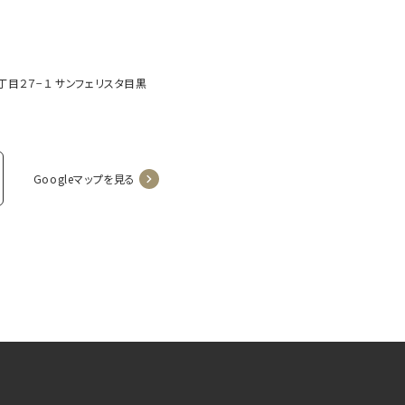
２丁目２７−１ サンフェリスタ目黒
Googleマップを見る